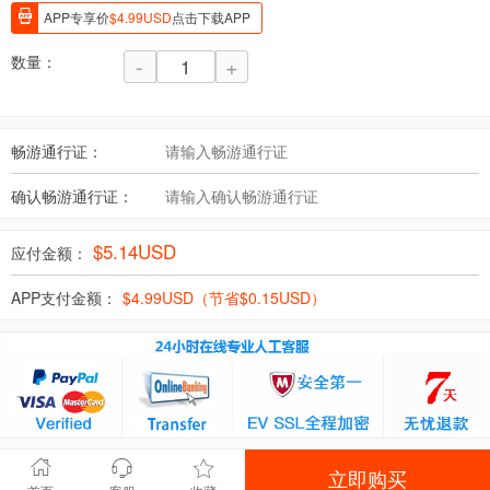
APP专享价
$
4.99
USD
点击下载APP
数量：
-
+
畅游通行证：
确认畅游通行证：
$
5.14
USD
应付金额：
APP支付金额：
$
4.99
USD（节省$
0.15
USD）
立即购买