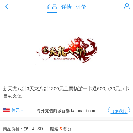
商品
详情
评价
新天龙八部3天龙八部1200元宝票畅游一卡通600点30元点卡
自动充值
美元
海外充值商城首选 katocard.com
了解我们
商品价格：$
5.14
USD 赠送
5
积分