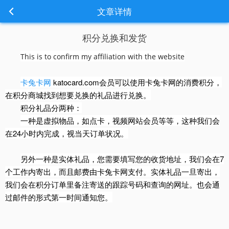
文章详情
积分兑换和发货
This is to confirm my affiliation with the website
卡兔卡网
katocard.com会员可以使用卡兔卡网的消费积分，
在积分商城找到想要兑换的礼品进行兑换。
积分礼品分两种：
一种是虚拟物品，如点卡，视频网站会员等等，这种我们会
在24小时内完成，视当天订单状况。
另外一种是实体礼品，您需要填写您的收货地址，我们会在7
个工作内寄出，而且邮费由卡兔卡网支付。实体礼品一旦寄出，
我们会在积分订单里备注寄送的跟踪号码和查询的网址。也会通
过邮件的形式第一时间通知您。