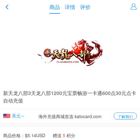
商品
详情
评价
新天龙八部3天龙八部1200元宝票畅游一卡通600点30元点卡
自动充值
美元
海外充值商城首选 katocard.com
了解我们
商品价格：$
5.14
USD 赠送
5
积分