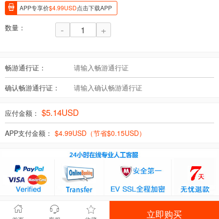
APP专享价
$
4.99
USD
点击下载APP
数量：
-
+
畅游通行证：
确认畅游通行证：
$
5.14
USD
应付金额：
APP支付金额：
$
4.99
USD（节省$
0.15
USD）
立即购买