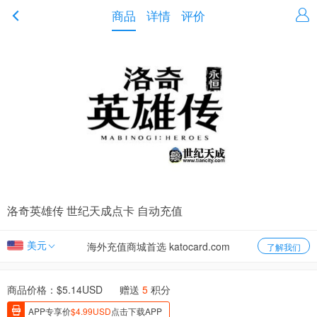
商品
详情
评价
洛奇英雄传 世纪天成点卡 自动充值
美元
海外充值商城首选 katocard.com
了解我们
商品价格：$
5.14
USD 赠送
5
积分
APP专享价
$
4.99
USD
点击下载APP