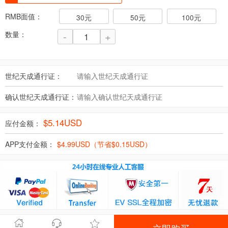
RMB面值：
30元
50元
100元
数量：
-
+
世纪天成通行证：
确认世纪天成通行证：
$
5.14
USD
应付金额：
APP支付金额：
$
4.99
USD（节省$
0.15
USD）