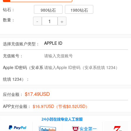
钻石：
980钻石
1980钻石
数量：
-
+
选择充值账户类型：
充值账号：
Apple ID密码（安卓系
统填 1234）：
$
17.49
USD
应付金额：
APP支付金额：
$
16.97
USD（节省$
0.52
USD）