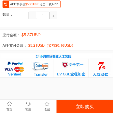
APP专享价
$
5.21
USD
点击下载APP
数量：
-
+
$
5.37
USD
应付金额：
APP支付金额：
$
5.21
USD（节省$
0.16
USD）
立即购买
首页
客服
收藏