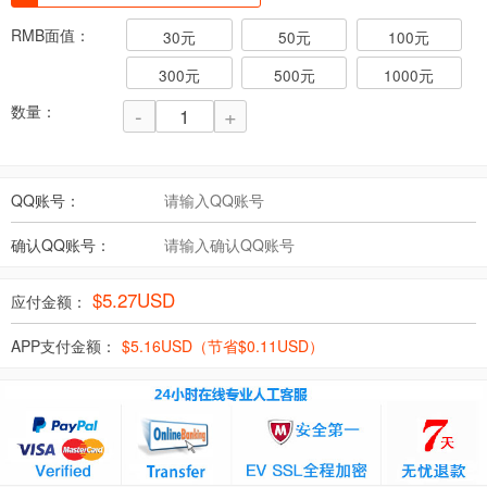
RMB面值：
30元
50元
100元
300元
500元
1000元
数量：
-
+
QQ账号：
确认QQ账号：
$
5.27
USD
应付金额：
APP支付金额：
$
5.16
USD（节省$
0.11
USD）