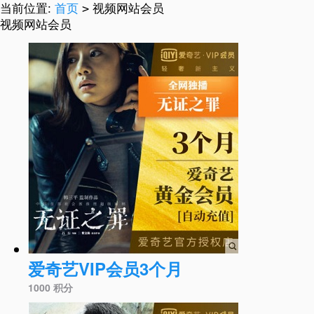
当前位置:
首页
视频网站会员
>
视频网站会员
爱奇艺VIP会员3个月
1000 积分